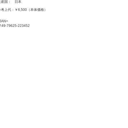
生産国：
日本
参考上代：
￥6,500（本体価格）
JAN>
:49-79625-223452