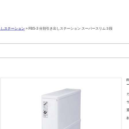
出しステーション
>
FBS-3 分別引き出しステーション スーパースリム３段