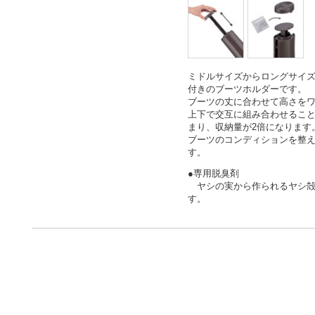
ミドルサイズからロングサイ
付きのブーツホルダーです。
ブーツの丈に合わせて高さを
上下で交互に組み合わせるこ
まり、収納量が2倍になります
ブーツのコンディションを整
す。
●専用脱臭剤
ヤシの実から作られるヤシ殻
す。